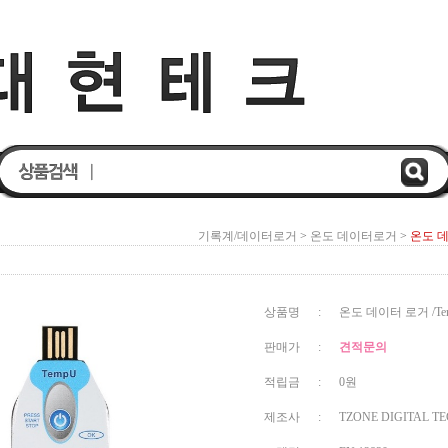
기록계/데이터로거
>
온도 데이터로거
>
온도 데이터
상품명 : 온도 데이터 로거 /Temperatu
판매가 :
견적문의
적립금 : 0원
제조사 : TZONE DIGITAL TEC