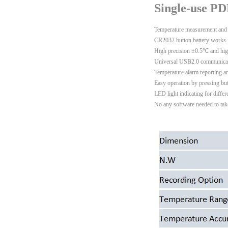
Single-use P
Temperature measurement and 
CR2032 button battery works f
High precision ±0.5℃ and high
Universal USB2.0 communicati
Temperature alarm reporting a
Easy operation by pressing but
LED light indicating for differ
No any software needed to tak