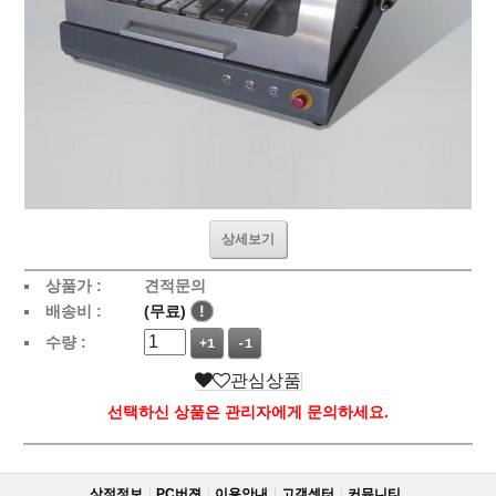
상세보기
상품가 :
견적문의
배송비 :
(무료)
!
수량 :
+1
-1
관심상품
선택하신 상품은 관리자에게 문의하세요.
상점정보
PC버젼
이용안내
고객센터
커뮤니티