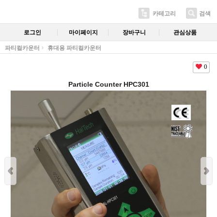
카테고리
검색
로그인
마이페이지
장바구니
관심상품
파티컬카운터
휴대용 파티컬카운터
0
Particle Counter HPC301