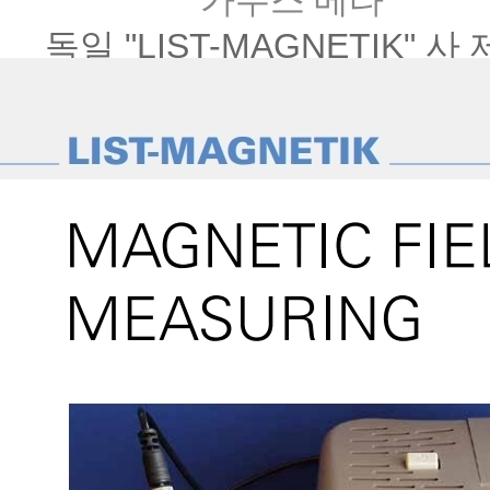
가우스 메타
독일 "LIST-MAGNETIK" 사