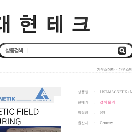
가우스메타
>
가우스
상품명 : LIST-MAGNETIK / Magne
판매가 :
견적 문의
적립금 : 0원
원산지 : Germany