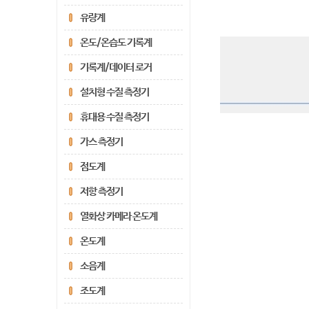
유량계
온도/온습도 기록계
기록계/데이터 로거
설치형 수질 측정기
휴대용 수질 측정기
가스 측정기
점도계
저항 측정기
열화상 카메라 온도계
온도계
소음계
조도계