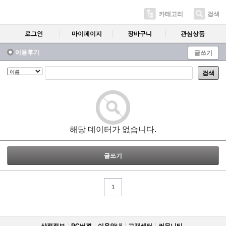
카테고리
검색
로그인
마이페이지
장바구니
관심상품
이용후기
글쓰기
검색
해당 데이터가 없습니다.
글쓰기
1