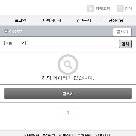
카테고리
검색
로그인
마이페이지
장바구니
관심상품
이용후기
글쓰기
검색
해당 데이터가 없습니다.
글쓰기
1