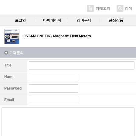
카테고리
검색
로그인
마이페이지
장바구니
관심상품
LIST-MAGNETIK / Magnetic Field Meters
고객문의
Title
Name
Password
Email